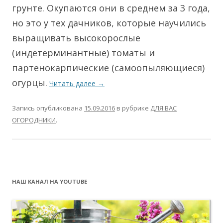
грунте. Окупаются они в среднем за 3 года,
но это у тех дачников, которые научились
выращивать высокорослые
(индетерминантные) томаты и
партенокарпические (самоопыляющиеся)
огурцы.
Читать далее
→
Запись опубликована
15.09.2016
в рубрике
ДЛЯ ВАС
ОГОРОДНИКИ
.
НАШ КАНАЛ НА YOUTUBE