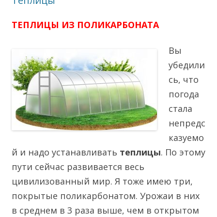
Теплицы
ТЕПЛИЦЫ ИЗ ПОЛИКАРБОНАТА
Вы
убедили
сь, что
погода
стала
непредс
казуемо
й и надо устанавливать
теплицы
. По этому
пути сейчас развивается весь
цивилизованный мир. Я тоже имею три,
покрытые поликарбонатом. Урожаи в них
в среднем в 3 раза выше, чем в открытом