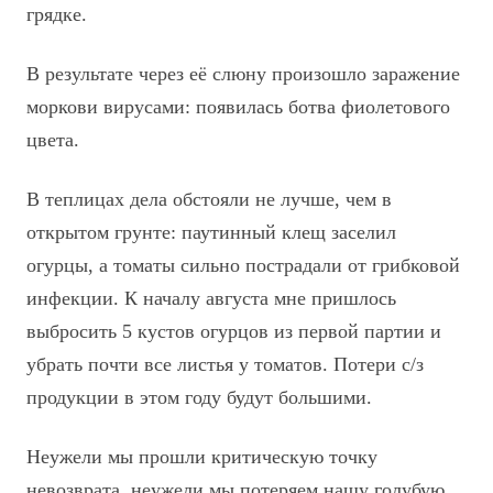
грядке.
В результате через её слюну произошло заражение
моркови вирусами: появилась ботва фиолетового
цвета.
В теплицах дела обстояли не лучше, чем в
открытом грунте: паутинный клещ заселил
огурцы, а томаты сильно пострадали от грибковой
инфекции. К началу августа мне пришлось
выбросить 5 кустов огурцов из первой партии и
убрать почти все листья у томатов. Потери с/з
продукции в этом году будут большими.
Неужели мы прошли критическую точку
невозврата, неужели мы потеряем нашу голубую,