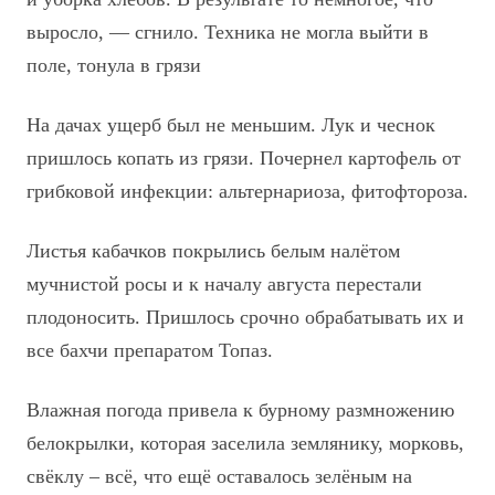
выросло, — сгнило. Техника не могла выйти в
поле, тонула в грязи
На дачах ущерб был не меньшим. Лук и чеснок
пришлось копать из грязи. Почернел картофель от
грибковой инфекции: альтернариоза, фитофтороза.
Листья кабачков покрылись белым налётом
мучнистой росы и к началу августа перестали
плодоносить. Пришлось срочно обрабатывать их и
все бахчи препаратом Топаз.
Влажная погода привела к бурному размножению
белокрылки, которая заселила землянику, морковь,
свёклу – всё, что ещё оставалось зелёным на