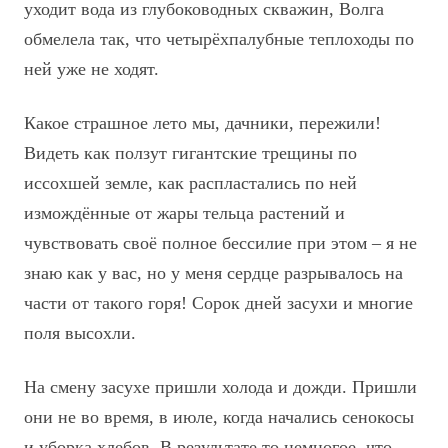
уходит вода из глубоководных скважин, Волга
обмелела так, что четырёхпалубные теплоходы по
ней уже не ходят.
Какое страшное лето мы, дачники, пережили!
Видеть как ползут гигантские трещины по
иссохшей земле, как распластались по ней
измождённые от жары тельца растений и
чувствовать своё полное бессилие при этом – я не
знаю как у вас, но у меня сердце разрывалось на
части от такого горя! Сорок дней засухи и многие
поля высохли.
На смену засухе пришли холода и дожди. Пришли
они не во время, в июле, когда начались сенокосы
и уборка хлебов. В результате то немногое, что