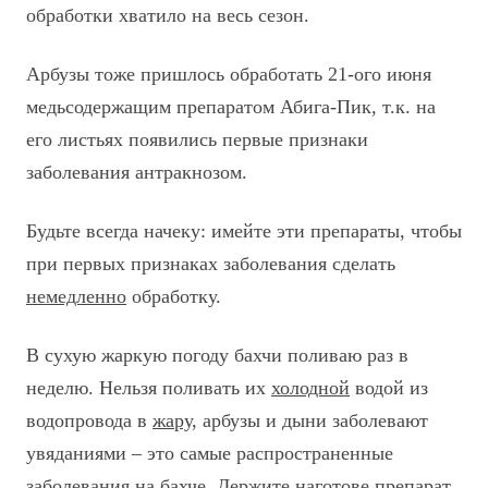
обработки хватило на весь сезон.
Арбузы тоже пришлось обработать 21-ого июня
медьсодержащим препаратом Абига-Пик, т.к. на
его листьях появились первые признаки
заболевания антракнозом.
Будьте всегда начеку: имейте эти препараты, чтобы
при первых признаках заболевания сделать
немедленно
обработку.
В сухую жаркую погоду бахчи поливаю раз в
неделю. Нельзя поливать их
холодной
водой из
водопровода в
жару,
арбузы и дыни заболевают
увяданиями – это самые распространенные
заболевания на бахче. Держите наготове препарат