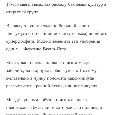
17-ого мая я высадила рассаду бахчевых культур в
открытый грунт.
В каждую лунку клала по большой горсти
Биогумуса и по чайной ложке (с верхом) двойного
суперфосфата. Можно заменить эти удобрения
одним –
Фертика Весна-Лето.
Если у вас плотная почва, т о дыни могут
заболеть, да и арбузы любят супеси. Поэтому
желательно в лунку положить какой-нибудь
разрыхлитель: речной песок, или вермикулит.
Между лунками арбузов и дынь вкопала
пластиковые бутылки, в которые даю поливы, а
затем подкормки. Лунки с рассадой сильно