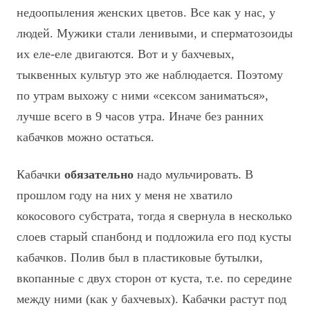
недоопыления женских цветов. Все как у нас, у
людей. Мужики стали ленивыми, и сперматозоиды
их еле-еле двигаются. Вот и у бахчевых,
тыквенных культур это же наблюдается. Поэтому
по утрам выхожу с ними «сексом заниматься»,
лучше всего в 9 часов утра. Иначе без ранних
кабачков можно остаться.
Кабачки
обязательно
надо мульчировать. В
прошлом году на них у меня не хватило
кокосового субстрата, тогда я свернула в несколько
слоев старый спанбонд и подложила его под кусты
кабачков. Полив был в пластиковые бутылки,
вкопанные с двух сторон от куста, т.е. по середине
между ними (как у бахчевых). Кабачки растут под