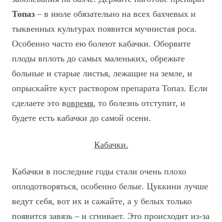
Топаз
– в июле обязательно на всех бахчевых и
тыквенных культурах появится мучнистая роса.
Особенно часто ею болеют кабачки. Оборвите
плоды вплоть до самых маленьких, обрежьте
больные и старые листья, лежащие на земле, и
опрыскайте куст раствором препарата Топаз. Если
сделаете это в
овремя
, то болезнь отступит, и
будете есть кабачки до самой осени.
Кабачки.
Кабачки в последние годы стали очень плохо
оплодотворяться, особенно белые. Цуккини лучше
ведут себя, вот их и сажайте, а у белых только
появится завязь – и сгнивает. Это происходит из-за