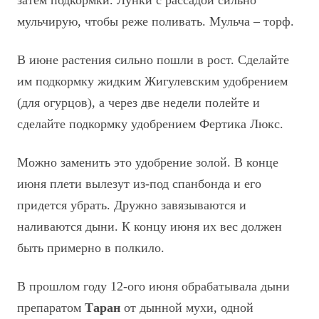
мульчирую, чтобы реже поливать. Мульча – торф.
В июне растения сильно пошли в рост. Сделайте
им подкормку жидким Жигулевским удобрением
(для огурцов), а через две недели полейте и
сделайте подкормку удобрением Фертика Люкс.
Можно заменить это удобрение золой. В конце
июня плети вылезут из-под спанбонда и его
придется убрать. Дружно завязываются и
наливаются дыни. К концу июня их вес должен
быть примерно в полкило.
В прошлом году 12-ого июня обрабатывала дыни
препаратом
Таран
от дынной мухи, одной