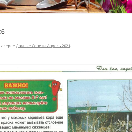
26
 галерее
Дачные Советы Апрель 2021
.