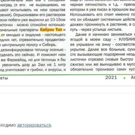
обходимо
авторизоваться
.