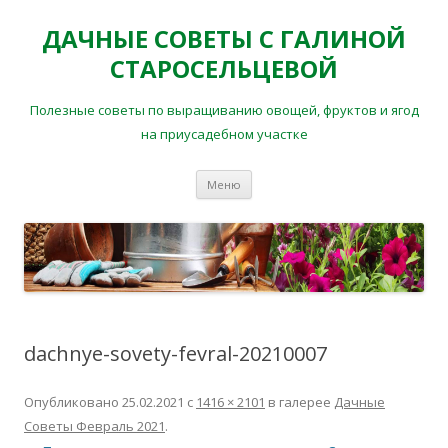
ДАЧНЫЕ СОВЕТЫ С ГАЛИНОЙ
СТАРОСЕЛЬЦЕВОЙ
Полезные советы по выращиванию овощей, фруктов и ягод
на приусадебном участке
Перейти
Меню
к
содержимому
dachnye-sovety-fevral-20210007
Опубликовано
25.02.2021
с
1416 × 2101
в галерее
Дачные
Советы Февраль 2021
.