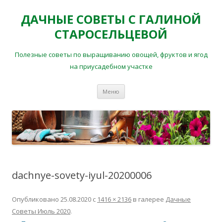
ДАЧНЫЕ СОВЕТЫ С ГАЛИНОЙ
СТАРОСЕЛЬЦЕВОЙ
Полезные советы по выращиванию овощей, фруктов и ягод
на приусадебном участке
Перейти
Меню
к
содержимому
dachnye-sovety-iyul-20200006
Опубликовано
25.08.2020
с
1416 × 2136
в галерее
Дачные
Советы Июль 2020
.