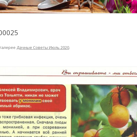
200025
 галерее
Дачные Советы Июль 2020
.