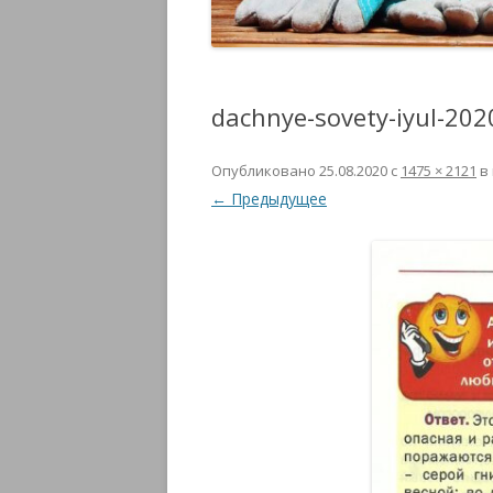
dachnye-sovety-iyul-20
Опубликовано
25.08.2020
с
1475 × 2121
в
← Предыдущее