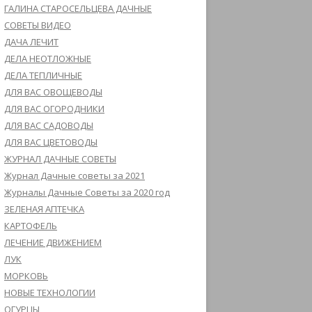
ГАЛИНА СТАРОСЕЛЬЦЕВА ДАЧНЫЕ
СОВЕТЫ ВИДЕО
ДАЧА ЛЕЧИТ
ДЕЛА НЕОТЛОЖНЫЕ
ДЕЛА ТЕПЛИЧНЫЕ
ДЛЯ ВАС ОВОЩЕВОДЫ
ДЛЯ ВАС ОГОРОДНИКИ
ДЛЯ ВАС САДОВОДЫ
ДЛЯ ВАС ЦВЕТОВОДЫ
ЖУРНАЛ ДАЧНЫЕ СОВЕТЫ
Журнал Дачные советы за 2021
Журналы Дачные Советы за 2020 год
ЗЕЛЕНАЯ АПТЕЧКА
КАРТОФЕЛЬ
ЛЕЧЕНИЕ ДВИЖЕНИЕМ
ЛУК
МОРКОВЬ
НОВЫЕ ТЕХНОЛОГИИ
ОГУРЦЫ