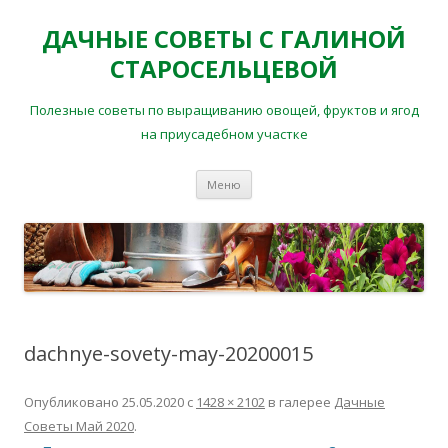
ДАЧНЫЕ СОВЕТЫ С ГАЛИНОЙ
СТАРОСЕЛЬЦЕВОЙ
Полезные советы по выращиванию овощей, фруктов и ягод
на приусадебном участке
Перейти
Меню
к
содержимому
dachnye-sovety-may-20200015
Опубликовано
25.05.2020
с
1428 × 2102
в галерее
Дачные
Советы Май 2020
.