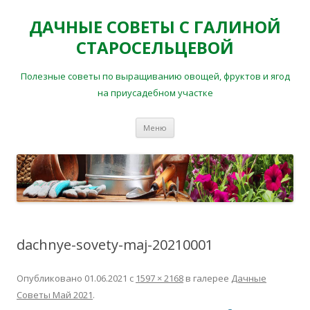
ДАЧНЫЕ СОВЕТЫ С ГАЛИНОЙ
СТАРОСЕЛЬЦЕВОЙ
Полезные советы по выращиванию овощей, фруктов и ягод
на приусадебном участке
Перейти
Меню
к
содержимому
dachnye-sovety-maj-20210001
Опубликовано
01.06.2021
с
1597 × 2168
в галерее
Дачные
Советы Май 2021
.