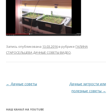
Запись опубликована
13.03.2016
в рубрике
ГАЛИНА
СТАРОСЕЛЬЦЕВА ДАЧНЫЕ СОВЕТЫ ВИДЕО
.
Навигация
←
Дачные советы
Дачные хитрости или
по
полезные советы
→
записям
НАШ КАНАЛ НА YOUTUBE