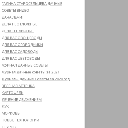
ГАЛИНА СТАРОСЕЛЬЦЕВА ДАЧНЫЕ
СОВЕТЫ ВИДЕО
ДАЧА ЛЕЧИТ
ДЕЛА НЕОТЛОЖНЫЕ
ДЕЛА ТЕПЛИЧНЫЕ
ДЛЯ ВАС ОВОЩЕВОДЫ
ДЛЯ ВАС ОГОРОДНИКИ
ДЛЯ ВАС САДОВОДЫ
ДЛЯ ВАС ЦВЕТОВОДЫ
ЖУРНАЛ ДАЧНЫЕ СОВЕТЫ
Журнал Дачные советы за 2021
Журналы Дачные Советы за 2020 год
ЗЕЛЕНАЯ АПТЕЧКА
КАРТОФЕЛЬ
ЛЕЧЕНИЕ ДВИЖЕНИЕМ
ЛУК
МОРКОВЬ
НОВЫЕ ТЕХНОЛОГИИ
ОГУРЦЫ