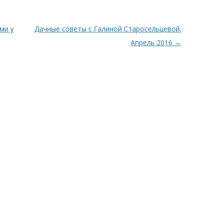
ми у
Дачные советы с Галиной Старосельцевой.
Апрель 2016
→