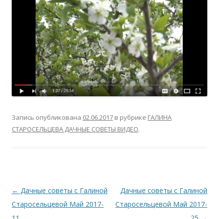
Запись опубликована
02.06.2017
в рубрике
ГАЛИНА
СТАРОСЕЛЬЦЕВА ДАЧНЫЕ СОВЕТЫ ВИДЕО
.
Навигация
←
Дачные советы с Галиной
Дачные советы с Галиной
по
Старосельцевой Май 2017-
Старосельцевой Май 2017-
записям
11
25
→