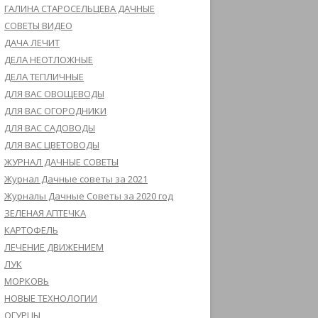
ГАЛИНА СТАРОСЕЛЬЦЕВА ДАЧНЫЕ
СОВЕТЫ ВИДЕО
ДАЧА ЛЕЧИТ
ДЕЛА НЕОТЛОЖНЫЕ
ДЕЛА ТЕПЛИЧНЫЕ
ДЛЯ ВАС ОВОЩЕВОДЫ
ДЛЯ ВАС ОГОРОДНИКИ
ДЛЯ ВАС САДОВОДЫ
ДЛЯ ВАС ЦВЕТОВОДЫ
ЖУРНАЛ ДАЧНЫЕ СОВЕТЫ
Журнал Дачные советы за 2021
Журналы Дачные Советы за 2020 год
ЗЕЛЕНАЯ АПТЕЧКА
КАРТОФЕЛЬ
ЛЕЧЕНИЕ ДВИЖЕНИЕМ
ЛУК
МОРКОВЬ
НОВЫЕ ТЕХНОЛОГИИ
ОГУРЦЫ