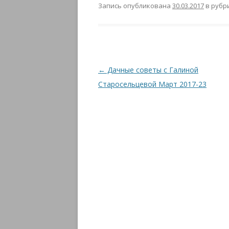
Запись опубликована
30.03.2017
в рубр
Навигация
←
Дачные советы с Галиной
по
Старосельцевой Март 2017-23
записям