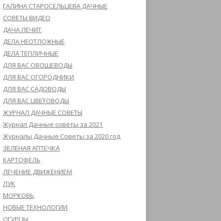
ГАЛИНА СТАРОСЕЛЬЦЕВА ДАЧНЫЕ
СОВЕТЫ ВИДЕО
ДАЧА ЛЕЧИТ
ДЕЛА НЕОТЛОЖНЫЕ
ДЕЛА ТЕПЛИЧНЫЕ
ДЛЯ ВАС ОВОЩЕВОДЫ
ДЛЯ ВАС ОГОРОДНИКИ
ДЛЯ ВАС САДОВОДЫ
ДЛЯ ВАС ЦВЕТОВОДЫ
ЖУРНАЛ ДАЧНЫЕ СОВЕТЫ
Журнал Дачные советы за 2021
Журналы Дачные Советы за 2020 год
ЗЕЛЕНАЯ АПТЕЧКА
КАРТОФЕЛЬ
ЛЕЧЕНИЕ ДВИЖЕНИЕМ
ЛУК
МОРКОВЬ
НОВЫЕ ТЕХНОЛОГИИ
ОГУРЦЫ