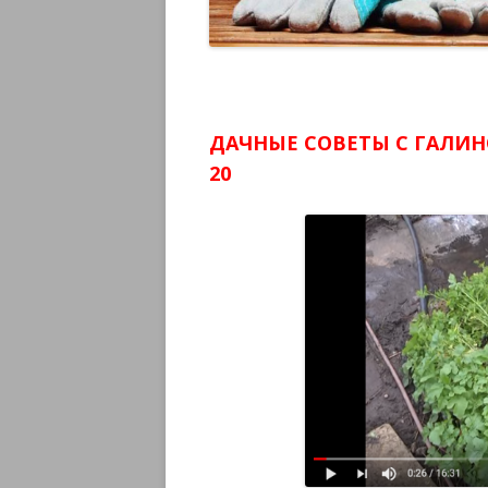
ДАЧНЫЕ СОВЕТЫ С ГАЛИН
20