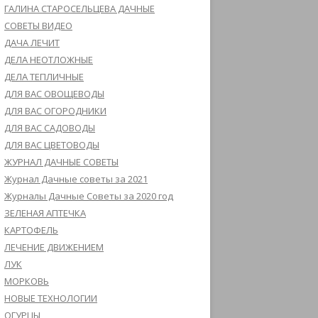
ГАЛИНА СТАРОСЕЛЬЦЕВА ДАЧНЫЕ
СОВЕТЫ ВИДЕО
ДАЧА ЛЕЧИТ
ДЕЛА НЕОТЛОЖНЫЕ
ДЕЛА ТЕПЛИЧНЫЕ
ДЛЯ ВАС ОВОЩЕВОДЫ
ДЛЯ ВАС ОГОРОДНИКИ
ДЛЯ ВАС САДОВОДЫ
ДЛЯ ВАС ЦВЕТОВОДЫ
ЖУРНАЛ ДАЧНЫЕ СОВЕТЫ
Журнал Дачные советы за 2021
Журналы Дачные Советы за 2020 год
ЗЕЛЕНАЯ АПТЕЧКА
КАРТОФЕЛЬ
ЛЕЧЕНИЕ ДВИЖЕНИЕМ
ЛУК
МОРКОВЬ
НОВЫЕ ТЕХНОЛОГИИ
ОГУРЦЫ