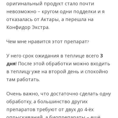
оригинальный продукт стало почти
невозможно – кругом одни подделки и я
отказалась от Актары, а перешла на
Конфидор Экстра.
Чем мне нравится этот препарат
?
У него срок ожидания в теплице всего
3
дня
! После этой обработки можно входить
в теплицу уже на второй день и спокойно
там работать.
Очень важно, что достаточно сделать
одну
обработку
а большинство других
,
препаратов требуют от двух до 4-ёх
опрыскиваний, а биопрепараты – ещё