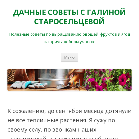
ДАЧНЫЕ СОВЕТЫ С ГАЛИНОЙ
СТАРОСЕЛЬЦЕВОЙ
Полезные советы по выращиванию овощей, фруктов и ягод
на приусадебном участке
Перейти
Меню
к
содержимому
К сожалению, до сентября месяца дотянули
не все тепличные растения. Я сужу по
своему селу, по звонкам наших
телезрителей, а также читателей этого