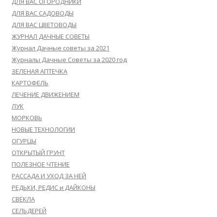
ДЛЯ ВАС ОГОРОДНИКИ
ДЛЯ ВАС САДОВОДЫ
ДЛЯ ВАС ЦВЕТОВОДЫ
ЖУРНАЛ ДАЧНЫЕ СОВЕТЫ
Журнал Дачные советы за 2021
Журналы Дачные Советы за 2020 год
ЗЕЛЕНАЯ АПТЕЧКА
КАРТОФЕЛЬ
ЛЕЧЕНИЕ ДВИЖЕНИЕМ
ЛУК
МОРКОВЬ
НОВЫЕ ТЕХНОЛОГИИ
ОГУРЦЫ
ОТКРЫТЫЙ ГРУНТ
ПОЛЕЗНОЕ ЧТЕНИЕ
РАССАДА И УХОД ЗА НЕЙ
РЕДЬКИ, РЕДИС и ДАЙКОНЫ
СВЁКЛА
СЕЛЬДЕРЕЙ