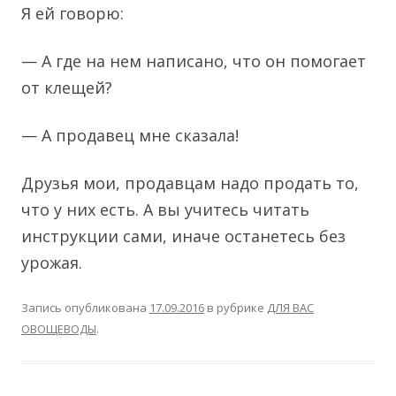
Я ей говорю
:
— А где на нем написано, что он помогает
от клещей?
— А продавец мне сказала!
Друзья мои, продавцам надо продать то,
что у них есть. А вы учитесь читать
инструкции сами, иначе останетесь без
урожая.
Запись опубликована
17.09.2016
в рубрике
ДЛЯ ВАС
ОВОЩЕВОДЫ
.