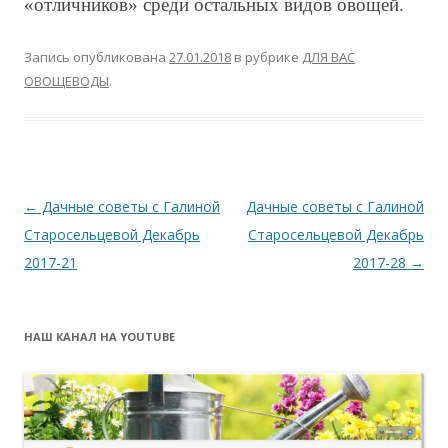
«отличников» среди остальных видов овощей.
Запись опубликована
27.01.2018
в рубрике
ДЛЯ ВАС
ОВОЩЕВОДЫ
.
Навигация
←
Дачные советы с Галиной
Дачные советы с Галиной
по
Старосельцевой Декабрь
Старосельцевой Декабрь
записям
2017-21
2017-28
→
НАШ КАНАЛ НА YOUTUBE