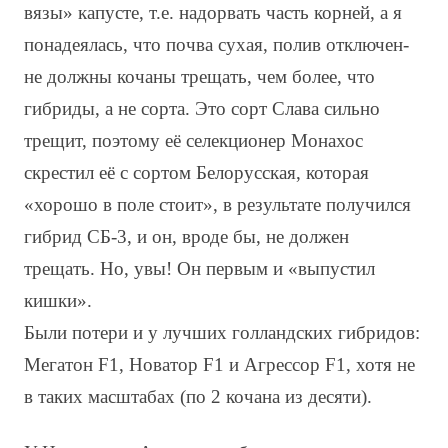
вязы» капусте, т.е. надорвать часть корней, а я
понадеялась, что почва сухая, полив отключен-
не должны кочаны трещать, чем более, что
гибриды, а не сорта. Это сорт Слава сильно
трещит, поэтому её селекционер Монахос
скрестил её с сортом Белорусская, которая
«хорошо в поле стоит», в результате получился
гибрид СБ-3, и он, вроде бы, не должен
трещать. Но, увы! Он первым и «выпустил
кишки».
Были потери и у лучших голландских гибридов:
Мегатон F1, Новатор F1 и Агрессор F1, хотя не
в таких масштабах (по 2 кочана из десяти).