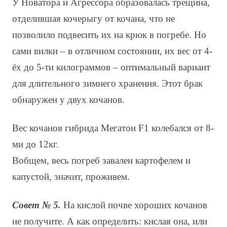
У Новатора и Агрессора образовалась трещина,
отделившая кочерыгу от кочана, что не
позволило подвесить их на крюк в погребе. Но
сами вилки – в отличном состоянии, их вес от 4-
ёх до 5-ти килограммов – оптимальный вариант
для длительного зимнего хранения. Этот брак
обнаружен у двух кочанов.
Вес кочанов гибрида Мегатон F1 колебался от 8-
ми до 12кг.
Вобщем, весь погреб завален картофелем и
капустой, значит, проживем.
Совет № 5.
На кислой почве хороших кочанов
не получите. А как определить: кислая она, или