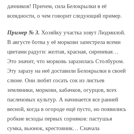
дачников! Причем, сила Белокрылки в её
всеядности, о чем говорит следующий пример.
Пример № 3.
Хозяйку участка зовут Людмилой.
В августе ботва у её моркови запестрела всеми
цветами радуги: желтая, красная, сиреневая…
Это значит, что морковь заразилась Столбуром.
Эту заразу на неё доставили Белокрылки в своей
слюне. Они любят сосать сок из листьев
земляники, моркови, кабачков, огурцов, всех
пасленовых культур. А начинается все ранней
весной, когда в огороде ещё пусто, но появились
робкие всходы первых сорняков: пастушья
сумка, вьюнок, крестовник… Сначала