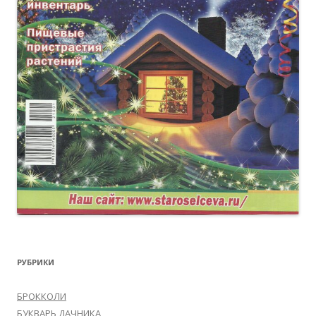
РУБРИКИ
БРОККОЛИ
БУКВАРЬ ДАЧНИКА