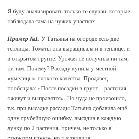
Я буду анализировать только те случаи, которые
наблюдала сама на чужих участках.
Пример №1.
У Татьяны на огороде есть две
теплицы. Томаты она выращивала и в теплице, и
в открытом грунте. Урожая не получила ни там,
ни там. Почему? Рассаду купила у местной
«умелицы» плохого качества. Продавец
пообещала: «После посадки в грунт – растения
оживут и выправятся». Но чуда не произошло,
т.к. при высадке рассады Татьяна добавила ещё
одну грубейшую ошибку, высадив в каждую
лунку по 2 растения, причем, не только в
открытом грунте, но и в теплице.