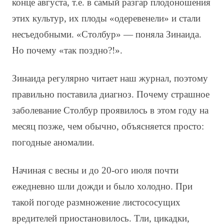
конце августа, т.е. в самый разгар плодоношения
этих культур, их плоды «одеревенели» и стали
несъедобными. «Столбур» — поняла Зинаида.
Но почему «так поздно?!».
Зинаида регулярно читает наш журнал, поэтому
правильно поставила диагноз. Почему страшное
заболевание Столбур проявилось в этом году на
месяц позже, чем обычно, объясняется просто:
погодные аномалии.
Начиная с весны и до 20-ого июля почти
ежедневно шли дожди и было холодно. При
такой погоде размножение листососущих
вредителей приостановилось. Тли, цикадки,