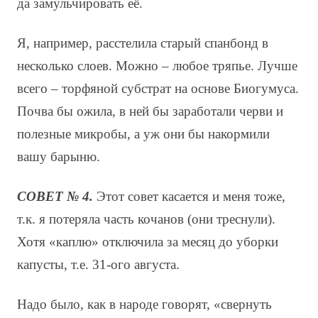
да замульчировать её.
Я, например, расстелила старый спанбонд в
несколько слоев. Можно – любое тряпье. Лучше
всего – торфяной субстрат на основе Биогумуса.
Почва бы ожила, в ней бы заработали черви и
полезные микробы, а уж они бы накормили
вашу барыню.
СОВЕТ № 4.
Этот совет касается и меня тоже,
т.к. я потеряла часть кочанов (они треснули).
Хотя «каплю» отключила за месяц до уборки
капусты, т.е. 31-ого августа.
Надо было, как в народе говорят, «свернуть