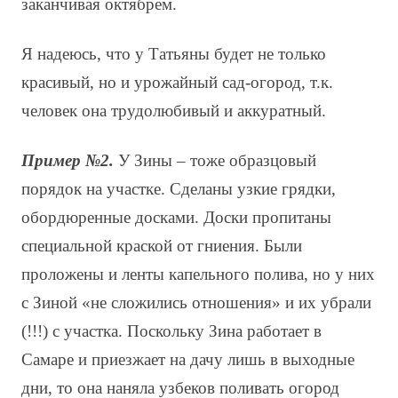
заканчивая октябрем.
Я надеюсь, что у Татьяны будет не только
красивый, но и урожайный сад-огород, т.к.
человек она трудолюбивый и аккуратный.
Пример №2.
У Зины – тоже образцовый
порядок на участке. Сделаны узкие грядки,
обордюренные досками. Доски пропитаны
специальной краской от гниения. Были
проложены и ленты капельного полива, но у них
с Зиной «не сложились отношения» и их убрали
(!!!) с участка. Поскольку Зина работает в
Самаре и приезжает на дачу лишь в выходные
дни, то она наняла узбеков поливать огород