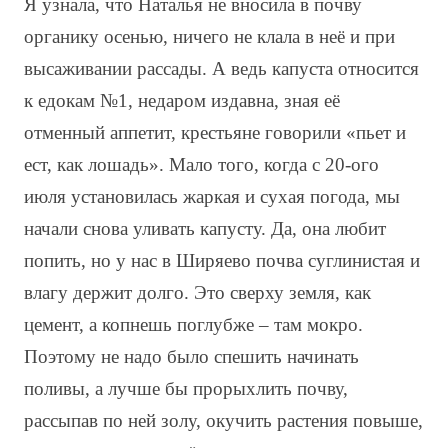
Я узнала, что Наталья не вносила в почву
органику осенью, ничего не клала в неё и при
высаживании рассады. А ведь капуста относится
к едокам №1, недаром издавна, зная её
отменный аппетит, крестьяне говорили «пьет и
ест, как лошадь». Мало того, когда с 20-ого
июля установилась жаркая и сухая погода, мы
начали снова уливать капусту. Да, она любит
попить, но у нас в Ширяево почва суглинистая и
влагу держит долго. Это сверху земля, как
цемент, а копнешь поглубже – там мокро.
Поэтому не надо было спешить начинать
поливы, а лучше бы прорыхлить почву,
рассыпав по ней золу, окучить растения повыше,