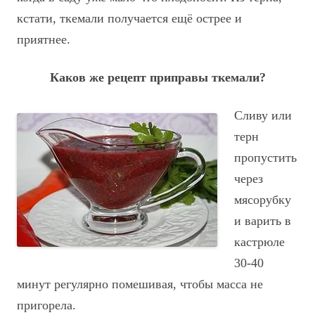
кстати, ткемали получается ещё острее и
приятнее.
Каков же рецепт приправы ткемали?
Сливу или
терн
пропустить
через
мясорубку
и варить в
кастрюле
30-40
минут регулярно помешивая, чтобы масса не
пригорела.