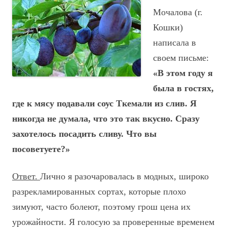
Мочалова (г.
Кошки)
написала в
своем письме:
«В этом году я
была в гостях,
где к мясу подавали соус
Ткемали
из слив. Я
никогда не думала, что это так вкусно. Сразу
захотелось посадить сливу. Что вы
посоветуете?»
Ответ.
Лично я разочаровалась в модных, широко
разрекламированных сортах, которые плохо
зимуют, часто болеют, поэтому грош цена их
урожайности. Я голосую за проверенные временем