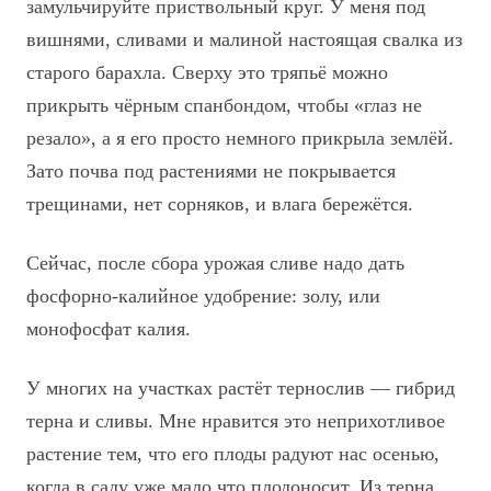
замульчируйте приствольный круг. У меня под
вишнями, сливами и малиной настоящая свалка из
старого барахла. Сверху это тряпьё можно
прикрыть чёрным спанбондом, чтобы «глаз не
резало», а я его просто немного прикрыла землёй.
Зато почва под растениями не покрывается
трещинами, нет сорняков, и влага бережётся.
Сейчас, после сбора урожая сливе надо дать
фосфорно-калийное удобрение: золу, или
монофосфат калия.
У многих на участках растёт тернослив — гибрид
терна и сливы. Мне нравится это неприхотливое
растение тем, что его плоды радуют нас осенью,
когда в саду уже мало что плодоносит. Из терна,