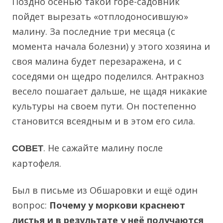
Поздно осенью такой горе-садовник
пойдет вырезать «отплодоносившую»
малину. За последние три месяца (с
момента начала болезни) у этого хозяина и
своя малина будет перезаражена, и с
соседями он щедро поделился. Антракноз
весело пошагает дальше, не щадя никакие
культуры на своем пути. Он постепенно
становится всеядным и в этом его сила.
. Не сажайте малину после
СОВЕТ
картофеля.
Был в письме из Обшаровки и ещё один
вопрос:
Почему у моркови краснеют
листья и в результате у неё получаются