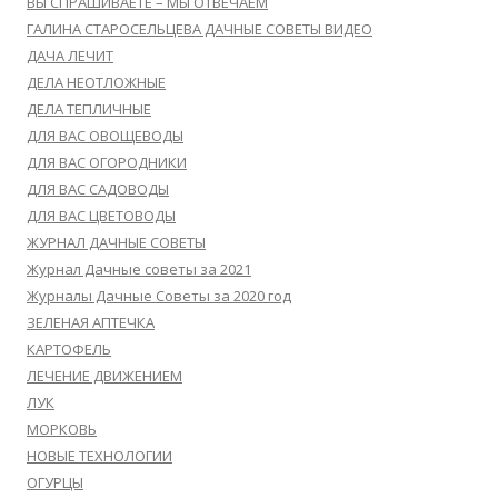
ВЫ СПРАШИВАЕТЕ – МЫ ОТВЕЧАЕМ
ГАЛИНА СТАРОСЕЛЬЦЕВА ДАЧНЫЕ СОВЕТЫ ВИДЕО
ДАЧА ЛЕЧИТ
ДЕЛА НЕОТЛОЖНЫЕ
ДЕЛА ТЕПЛИЧНЫЕ
ДЛЯ ВАС ОВОЩЕВОДЫ
ДЛЯ ВАС ОГОРОДНИКИ
ДЛЯ ВАС САДОВОДЫ
ДЛЯ ВАС ЦВЕТОВОДЫ
ЖУРНАЛ ДАЧНЫЕ СОВЕТЫ
Журнал Дачные советы за 2021
Журналы Дачные Советы за 2020 год
ЗЕЛЕНАЯ АПТЕЧКА
КАРТОФЕЛЬ
ЛЕЧЕНИЕ ДВИЖЕНИЕМ
ЛУК
МОРКОВЬ
НОВЫЕ ТЕХНОЛОГИИ
ОГУРЦЫ