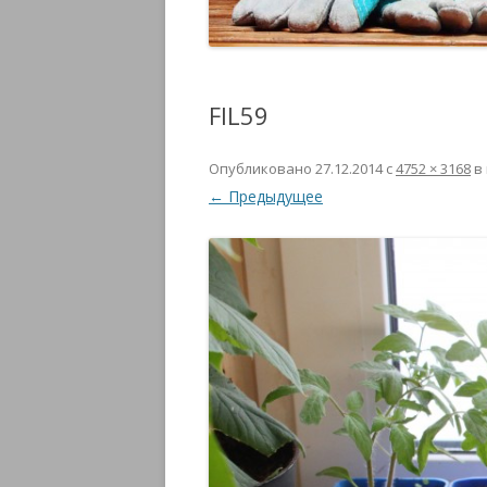
FIL59
Опубликовано
27.12.2014
с
4752 × 3168
в
← Предыдущее