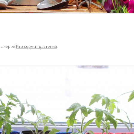
 галерее
Кто кормит растения
.