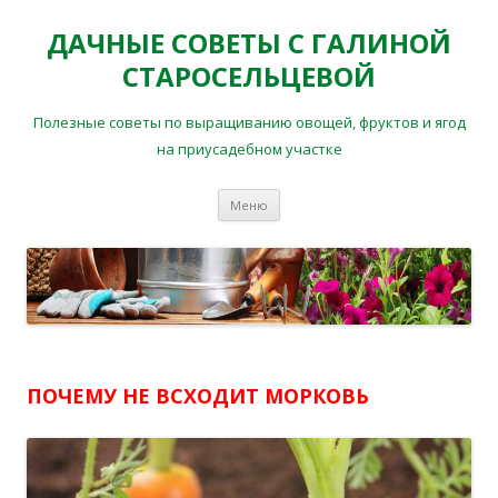
ДАЧНЫЕ СОВЕТЫ С ГАЛИНОЙ
СТАРОСЕЛЬЦЕВОЙ
Полезные советы по выращиванию овощей, фруктов и ягод
на приусадебном участке
Перейти
Меню
к
содержимому
ПОЧЕМУ НЕ ВСХОДИТ МОРКОВЬ