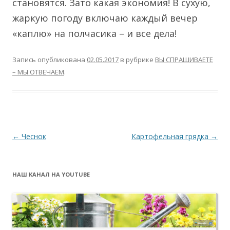
становятся. Зато какая экономия! В сухую,
жаркую погоду включаю каждый вечер
«каплю» на полчасика – и все дела!
Запись опубликована
02.05.2017
в рубрике
ВЫ СПРАШИВАЕТЕ
– МЫ ОТВЕЧАЕМ
.
Навигация
←
Чеснок
Картофельная грядка
→
по
записям
НАШ КАНАЛ НА YOUTUBE