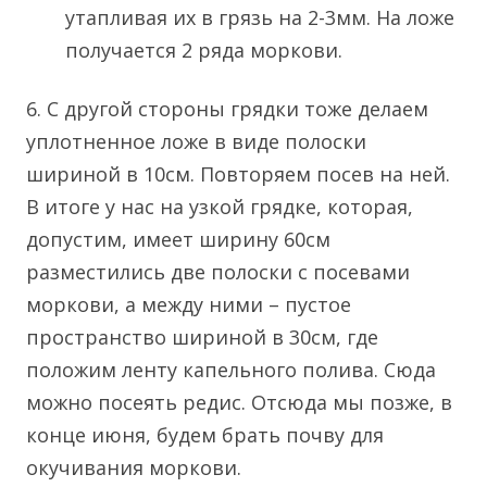
утапливая их в грязь на 2-3мм. На ложе
получается 2 ряда моркови.
6. С другой стороны грядки тоже делаем
уплотненное ложе в виде полоски
шириной в 10см. Повторяем посев на ней.
В итоге у нас на узкой грядке, которая,
допустим, имеет ширину 60см
разместились две полоски с посевами
моркови, а между ними – пустое
пространство шириной в 30см, где
положим ленту капельного полива. Сюда
можно посеять редис. Отсюда мы позже, в
конце июня, будем брать почву для
окучивания моркови.