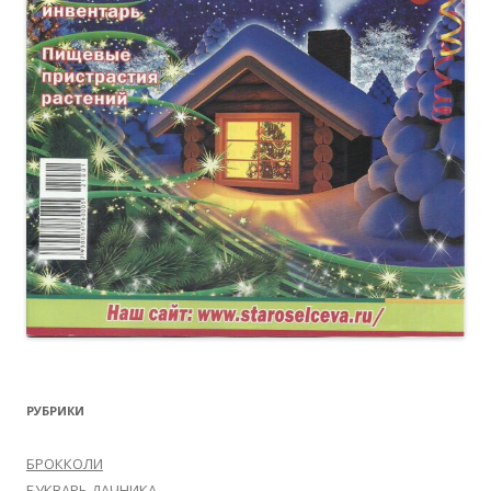
РУБРИКИ
БРОККОЛИ
БУКВАРЬ ДАЧНИКА