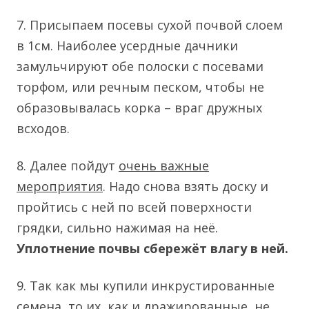
7. Присыпаем посевы сухой почвой слоем
в 1см. Наиболее усердные дачники
замульчируют обе полоски с посевами
торфом, или речным песком, чтобы не
образовывалась корка – враг дружных
всходов.
8. Далее пойдут
очень важные
мероприятия
. Надо снова взять доску и
пройтись с ней по всей поверхности
грядки, сильно нажимая на неё.
Уплотнение почвы сбережёт влагу в ней.
9. Так как мы купили инкрустированные
семена, то их, как и дражированные, не