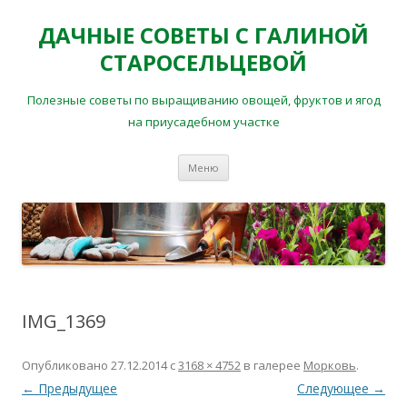
ДАЧНЫЕ СОВЕТЫ С ГАЛИНОЙ
СТАРОСЕЛЬЦЕВОЙ
Полезные советы по выращиванию овощей, фруктов и ягод
на приусадебном участке
Перейти
Меню
к
содержимому
IMG_1369
Опубликовано
27.12.2014
с
3168 × 4752
в галерее
Морковь
.
← Предыдущее
Следующее →