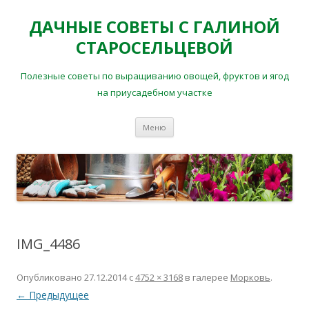
ДАЧНЫЕ СОВЕТЫ С ГАЛИНОЙ
СТАРОСЕЛЬЦЕВОЙ
Полезные советы по выращиванию овощей, фруктов и ягод
на приусадебном участке
Перейти
Меню
к
содержимому
IMG_4486
Опубликовано
27.12.2014
с
4752 × 3168
в галерее
Морковь
.
← Предыдущее