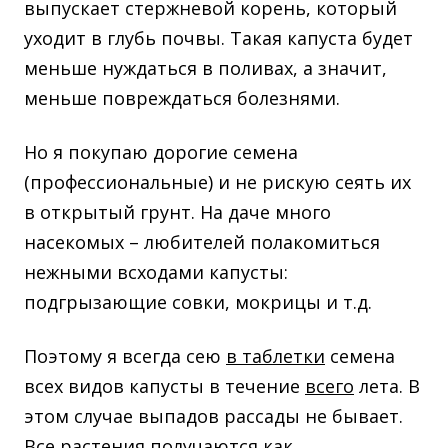
выпускает стержневой корень, который
уходит в глубь почвы. Такая капуста будет
меньше нуждаться в поливах, а значит,
меньше повреждаться болезнями.
Но я покупаю дорогие семена
(профессиональные) и не рискую сеять их
в открытый грунт. На даче много
насекомых – любителей полакомиться
нежными всходами капусты:
подгрызающие совки, мокрицы и т.д.
Поэтому я всегда сею
в таблетки
семена
всех видов капусты в течение
всего
лета. В
этом случае выпадов рассады не бывает.
Все растения получаются как