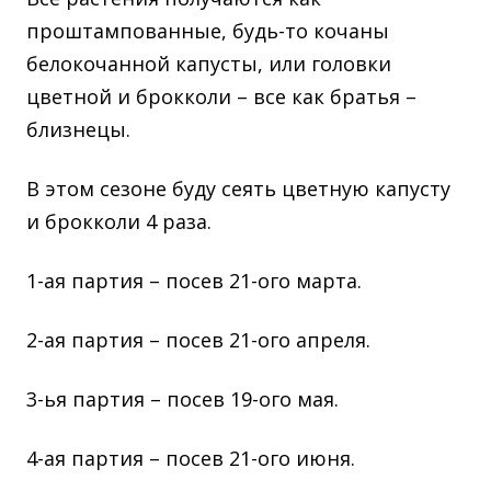
проштампованные, будь-то кочаны
белокочанной капусты, или головки
цветной и брокколи – все как братья –
близнецы.
В этом сезоне буду сеять цветную капусту
и брокколи 4 раза.
1-ая партия – посев 21-ого марта.
2-ая партия – посев 21-ого апреля.
3-ья партия – посев 19-ого мая.
4-ая партия – посев 21-ого июня.