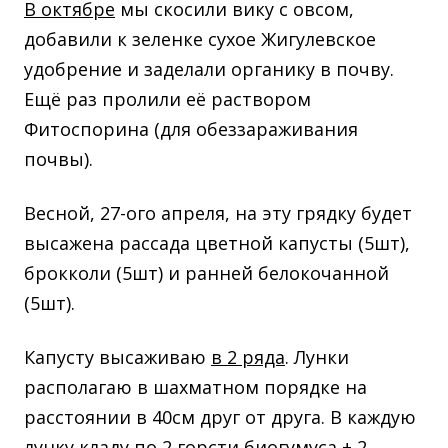
В октябре
мы скосили вику с овсом,
добавили к зеленке сухое Жигулевское
удобрение и заделали органику в почву.
Ещё раз пролили её раствором
Фитоспорина (для обеззараживания
почвы).
Весной, 27-ого апреля, на эту грядку будет
высажена рассада цветной капусты (5шт),
брокколи (5шт) и ранней белокочанной
(5шт).
Капусту высаживаю
в 2 ряда
. Лунки
располагаю в шахматном порядке на
расстоянии в 40см друг от друга. В каждую
лунку кладу по 2 горсти биогумуса + 2