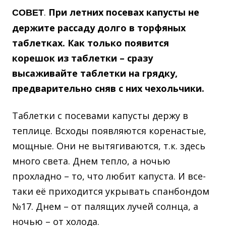
.
При летних посевах капусты не
СОВЕТ
держите рассаду долго в торфяных
таблетках. Как только появится
корешок из таблетки – сразу
высаживайте таблетки на грядку,
предварительно сняв с них чехольчики.
Таблетки с посевами капусты держу в
теплице. Всходы появляются коренастые,
мощные. Они не вытягиваются, т.к. здесь
много света. Днем тепло, а ночью
прохладно – то, что любит капуста. И все-
таки её приходится укрывать спанбондом
№17. Днем – от палящих лучей солнца, а
ночью – от холода.