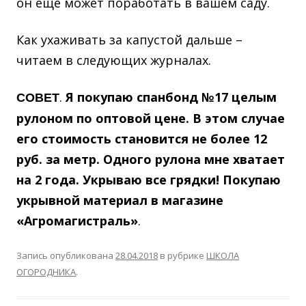
он ещё может поработать в вашем саду.
Как ухаживать за капустой дальше –
читаем в следующих журналах.
.
Я покупаю спанбонд №17 целым
СОВЕТ
рулоном по оптовой цене. В этом
случае
его стоимость становится не более 12
руб. за метр. Одного
рулона мне хватает
на 2 года. Укрываю все грядки! Покупаю
укрывной материал в магазине
«Агромагистраль»
.
Запись опубликована
28.04.2018
в рубрике
ШКОЛА
ОГОРОДНИКА
.