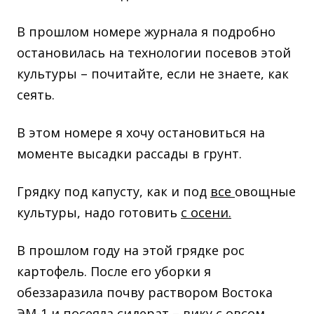
В прошлом номере журнала я подробно
остановилась на технологии посевов этой
культуры – почитайте, если не знаете, как
сеять.
В этом номере я хочу остановиться на
моменте высадки рассады в грунт.
Грядку под капусту, как и под
все
овощные
культуры, надо готовить
с осени.
В прошлом году на этой грядке рос
картофель. После его уборки я
обеззаразила почву раствором Востока
ЭМ-1 и посеяла сидерат –
вику с овсом
.