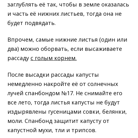
заглублять её так, чтобы в земле оказалась
и часть её нижних листьев, тогда она не
будет подвядать.
Впрочем, самые нижние листья (один или
два) можно оборвать, если высаживаете
рассаду
с голым корнем.
После высадки рассады капусты
немедленно накройте её от солнечных
лучей спанбондом №17. Не снимайте его
все лето, тогда листья капусты не будут
издырявлены гусеницами совки, белянки,
моли. Спанбонд защитит капусту от
капустной мухи, тли и трипсов.