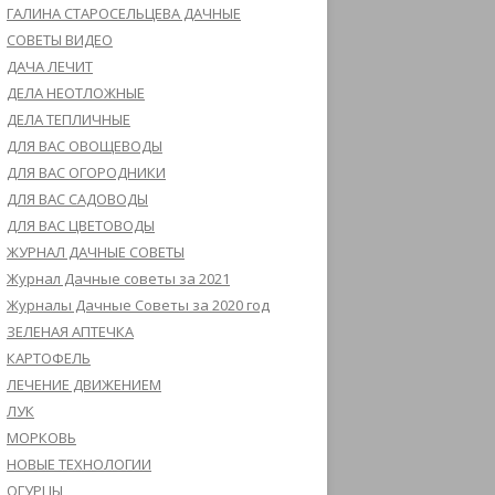
ГАЛИНА СТАРОСЕЛЬЦЕВА ДАЧНЫЕ
СОВЕТЫ ВИДЕО
ДАЧА ЛЕЧИТ
ДЕЛА НЕОТЛОЖНЫЕ
ДЕЛА ТЕПЛИЧНЫЕ
ДЛЯ ВАС ОВОЩЕВОДЫ
ДЛЯ ВАС ОГОРОДНИКИ
ДЛЯ ВАС САДОВОДЫ
ДЛЯ ВАС ЦВЕТОВОДЫ
ЖУРНАЛ ДАЧНЫЕ СОВЕТЫ
Журнал Дачные советы за 2021
Журналы Дачные Советы за 2020 год
ЗЕЛЕНАЯ АПТЕЧКА
КАРТОФЕЛЬ
ЛЕЧЕНИЕ ДВИЖЕНИЕМ
ЛУК
МОРКОВЬ
НОВЫЕ ТЕХНОЛОГИИ
ОГУРЦЫ