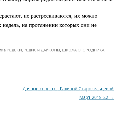
растают, не растрескиваются, их можно
ух недель, на протяжении которых они не
ике
РЕДЬКИ, РЕДИС и ДАЙКОНЫ
,
ШКОЛА ОГОРОДНИКА
.
Дачные советы с Галиной Старосельцевой
Март 2018-22
→