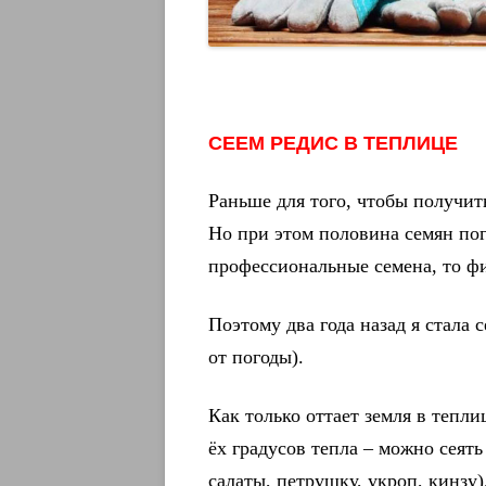
СЕЕМ РЕДИС В ТЕПЛИЦЕ
Раньше для того, чтобы получи
Но при этом половина семян пог
профессиональные семена, то 
Поэтому два года назад я стала 
от погоды).
Как только оттает земля в тепли
ёх градусов тепла – можно сеять
салаты, петрушку, укроп, кинзу)