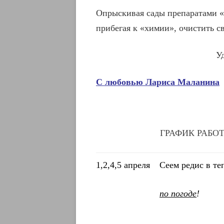
Опрыскивая сады препаратами «
прибегая к «химии», очистить с
У
С любовью Лариса Маланина
ГРАФИК РАБОТ
1,2,4,5 апреля
Сеем редис в те
по погоде
!