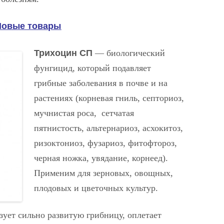
Новые товары
Трихоцин СП
— биологический
фунгицид, который подавляет
грибные заболевания в почве и на
растениях (корневая гниль, септориоз,
мучнистая роса, сетчатая
пятнистость, альтернариоз, асхокитоз,
ризоктониоз, фузариоз, фитофтороз,
черная ножка, увядание, корнеед).
Применим для зерновых, овощных,
плодовых и цветочных культур.
зует сильно развитую грибницу, оплетает