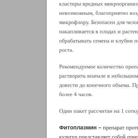
кластеры вредных микроорганизм
невозможным, благоприятно воз
микрофлору. Безопасен для чело
накапливается в плодах и расте
обрабатывать семена и клубни п
роста.
Рекомендуемое количество препа
растворить вначале в небольшо
довести до конечного объема. П
более 4 часов.
Один пакет рассчитан на 1 сотку
Фитоплазмин –
препарат прот
культур представляет собой при