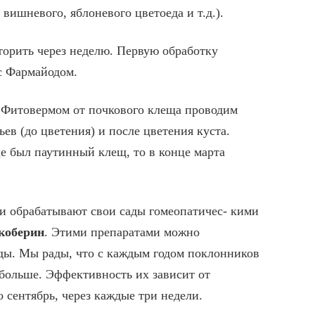
 вишневого, яблоневого цветоеда и т.д.).
орить через неделю. Первую обработку
с Фармайодом.
 Фитовермом от почкового клеща проводим
ев (до цветения) и после цветения куста.
е был паутинный клещ, то в конце марта
и обрабатывают свои сады гомеопатичес- кими
коберин
. Этими препаратами можно
ды. Мы рады, что с каждым годом поклонников
 больше. Эффективность их зависит от
 сентябрь, через каждые три недели.