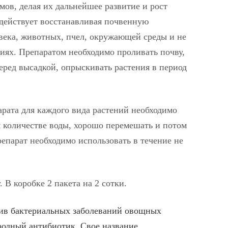
ов, делая их дальнейшее развитие и рост
действует восстанавливая почвенную
века, животных, пчел, окружающей среды и не
ниях. Препаратом необходимо проливать почву,
еред высадкой, опрыскивать растения в период
рата для каждого вида растений необходимо
м количестве воды, хорошо перемешать и потом
репарат необходимо использовать в течение не
. В коробке 2 пакета на 2 сотки.
ив бактериальных заболеваний овощных
родный антибиотик. Свое название