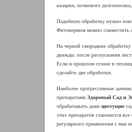
казарки, почкового долгоносика,
Подобную обработку нужно повт
Фитовермом можно совместить 
На черной смородине обработку
дважды: после распускания листь
Если в прошлом сезоне в теплиц
сделайте две обработки.
Наиболее прогрессивные дачник
препаратами
Здоровый Сад и Э
обрабатывать даже
цветущие
са
этих препаратов становится все
регулярного применения с мая по