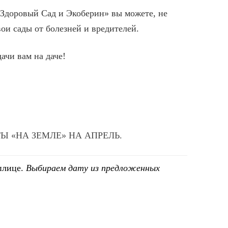
Здоровый Сад и Экоберин» вы можете, не
вои сады от болезней и вредителей.
дачи вам на даче!
Ы «НА ЗЕМЛЕ» НА АПРЕЛЬ.
плице.
Выбираем дату из предложенных