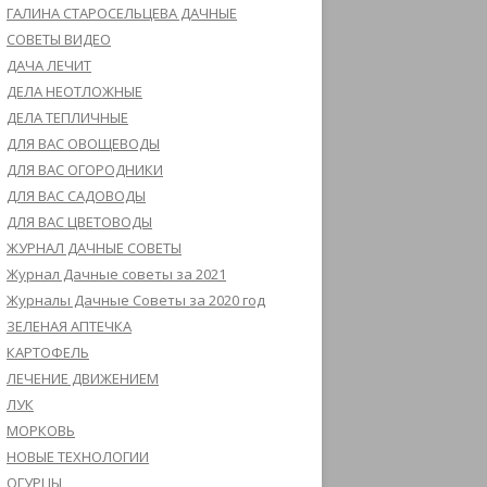
ГАЛИНА СТАРОСЕЛЬЦЕВА ДАЧНЫЕ
СОВЕТЫ ВИДЕО
ДАЧА ЛЕЧИТ
ДЕЛА НЕОТЛОЖНЫЕ
ДЕЛА ТЕПЛИЧНЫЕ
ДЛЯ ВАС ОВОЩЕВОДЫ
ДЛЯ ВАС ОГОРОДНИКИ
ДЛЯ ВАС САДОВОДЫ
ДЛЯ ВАС ЦВЕТОВОДЫ
ЖУРНАЛ ДАЧНЫЕ СОВЕТЫ
Журнал Дачные советы за 2021
Журналы Дачные Советы за 2020 год
ЗЕЛЕНАЯ АПТЕЧКА
КАРТОФЕЛЬ
ЛЕЧЕНИЕ ДВИЖЕНИЕМ
ЛУК
МОРКОВЬ
НОВЫЕ ТЕХНОЛОГИИ
ОГУРЦЫ