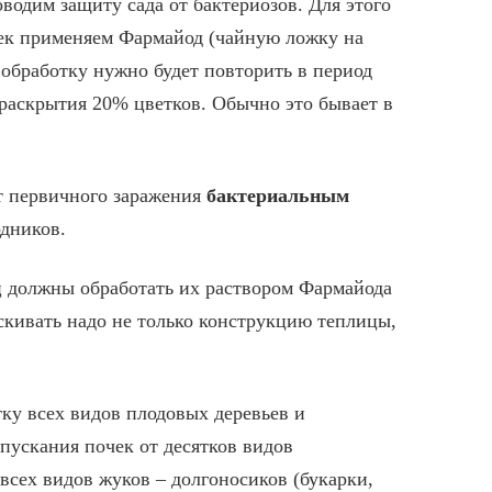
водим защиту сада от бактериозов. Для этого
чек применяем Фармайод (чайную ложку на
у обработку нужно будет повторить в период
раскрытия 20% цветков. Обычно это бывает в
от первичного заражения
бактериальным
одников.
ц должны обработать их раствором
Фармайода
скивать надо не только
конструкцию теплицы,
ку всех видов плодовых деревьев и
спускания почек от десятков видов
всех видов жуков – долгоносиков (букарки,