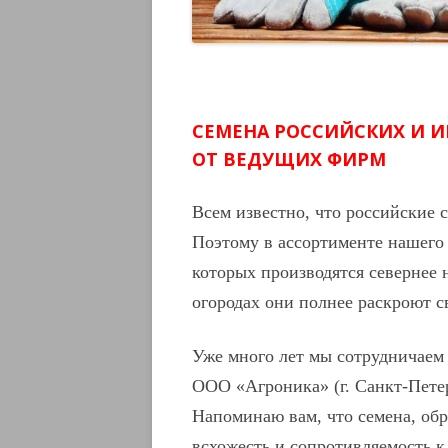
СЕМЕНА РОССИЙСКИХ И 
ОТ ВЕДУЩИХ ФИРМ
Всем известно, что российские 
Поэтому в ассортименте нашего 
которых производятся севернее н
огородах они полнее раскроют с
Уже много лет мы сотрудничаем
ООО «Агроника» (г. Санкт-Пете
Напоминаю вам, что семена, о
всхожесть и сопротивляемость к