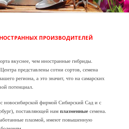
ИНОСТРАННЫХ ПРОИЗВОДИТЕЛЕЙ
сорта вкуснее, чем иностранные гибриды.
Центра представлены сотни сортов, семена
ашего региона, а это значит, что на самарских
вой потенциал.
 с новосибирской фирмой Сибирский Сад и с
рбург), поставляющей нам
плазменные
семена.
бработанные плазмой, имеют повышенную
 болезням.