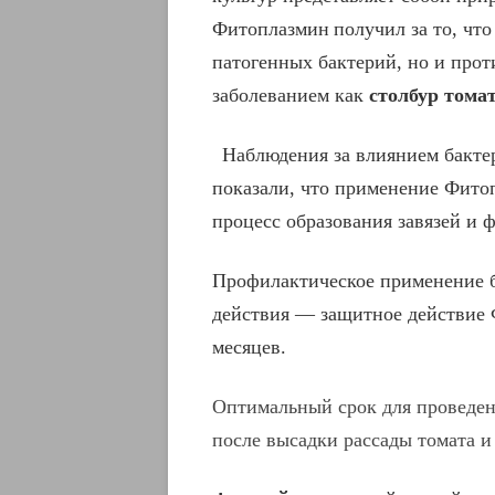
Фитоплазмин
получил за то, чт
патогенных бактерий, но и проти
заболеванием как
столбур тома
Наблюдения за влиянием бакте
показали, что применение Фито
процесс образования завязей и 
Профилактическое применение б
действия — защитное действие Ф
месяцев.
Оптимальный срок для проведен
после высадки рассады томата и