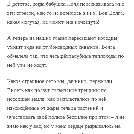
В детстве, когда бабушка Поля пересказывала мне
эти страсти, как-то не верилось в них. Вон Волга,
какая могучая, не может она исчезнуть!
А теперь на наших глазах пересыхают колодцы,
уходит вода из глубоководных скважин, Волга
обмелела так, что четырёхпалубные теплоходы по
ней уже не ходят.
Какое страшное лето мы, дачники, пережили!
Видеть как ползут гигантские трещины по
иссохшей земле, как распластались по ней
измождённые от жары тельца растений и
чувствовать своё полное бессилие при этом – я не
знаю как у вас, но у меня сердце разрывалось на