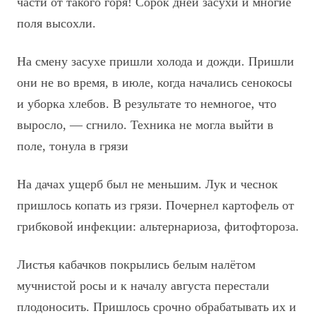
части от такого горя! Сорок дней засухи и многие
поля высохли.
На смену засухе пришли холода и дожди. Пришли
они не во время, в июле, когда начались сенокосы
и уборка хлебов. В результате то немногое, что
выросло, — сгнило. Техника не могла выйти в
поле, тонула в грязи
На дачах ущерб был не меньшим. Лук и чеснок
пришлось копать из грязи. Почернел картофель от
грибковой инфекции: альтернариоза, фитофтороза.
Листья кабачков покрылись белым налётом
мучнистой росы и к началу августа перестали
плодоносить. Пришлось срочно обрабатывать их и