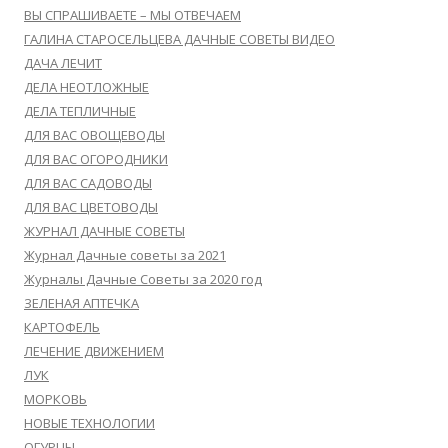
ВЫ СПРАШИВАЕТЕ – МЫ ОТВЕЧАЕМ
ГАЛИНА СТАРОСЕЛЬЦЕВА ДАЧНЫЕ СОВЕТЫ ВИДЕО
ДАЧА ЛЕЧИТ
ДЕЛА НЕОТЛОЖНЫЕ
ДЕЛА ТЕПЛИЧНЫЕ
ДЛЯ ВАС ОВОЩЕВОДЫ
ДЛЯ ВАС ОГОРОДНИКИ
ДЛЯ ВАС САДОВОДЫ
ДЛЯ ВАС ЦВЕТОВОДЫ
ЖУРНАЛ ДАЧНЫЕ СОВЕТЫ
Журнал Дачные советы за 2021
Журналы Дачные Советы за 2020 год
ЗЕЛЕНАЯ АПТЕЧКА
КАРТОФЕЛЬ
ЛЕЧЕНИЕ ДВИЖЕНИЕМ
ЛУК
МОРКОВЬ
НОВЫЕ ТЕХНОЛОГИИ
ОГУРЦЫ