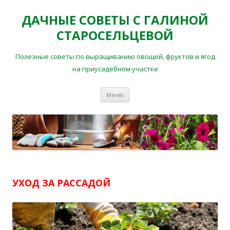
ДАЧНЫЕ СОВЕТЫ С ГАЛИНОЙ
СТАРОСЕЛЬЦЕВОЙ
Полезные советы по выращиванию овощей, фруктов и ягод
на приусадебном участке
Перейти
Меню
к
содержимому
УХОД ЗА РАССАДОЙ