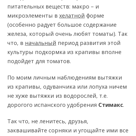
питательных веществ: макро – и
микроэлементы в
хелатной
форме
(особенно радует большое содержание
железа, который очень любят томаты). Так
что, в
начальный
период развития этой
культуры подкормка из крапивы вполне
подойдет для томатов.
По моим личным наблюдениям вытяжки
из крапивы, одуванчика или лопуха ничем
не хуже вытяжки из водорослей, т.е.
дорогого испанского удобрения
Стимакс
.
Так что, не ленитесь, друзья,
заквашивайте сорняки и угощайте ими все