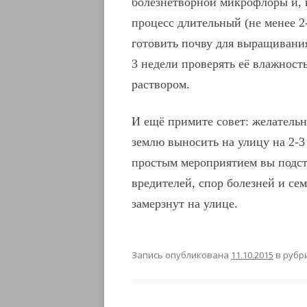
болезнетворной микрофлоры и, к
процесс длительный (не менее 2-
готовить почву для выращивания 
3 недели проверять её влажност
раствором.
И ещё примите совет: желательн
землю выносить на улицу на 2-3 
простым мероприятием вы подстр
вредителей, спор болезней и се
замерзнут на улице.
Запись опубликована
11.10.2015
в рубр