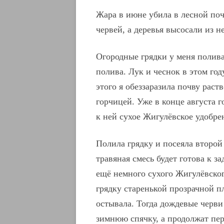
Жара в июне убила в лесной по
червей, а деревья высосали из н
Огородные грядки у меня полива
полива. Лук и чеснок в этом год
этого я обеззаразила почву раст
горчицей. Уже в конце августа г
к ней сухое Жигулёвское удобрен
Полила грядку и посеяла второй 
травяная смесь будет готова к з
ещё немного сухого Жигулёвског
грядку старенькой прозрачной п
остывала. Тогда дождевые черви
зимнюю спячку, а продолжат пер