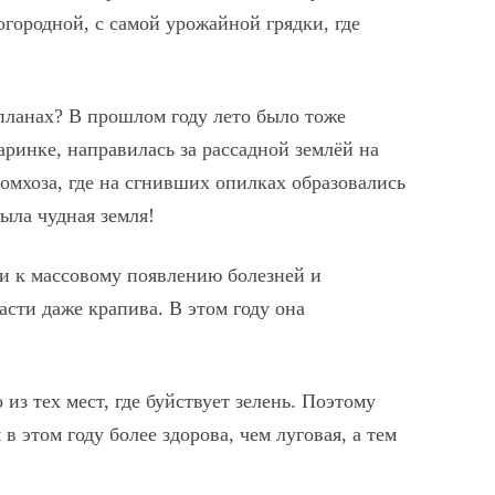
 огородной, с самой урожайной грядки, где
планах? В прошлом году лето было тоже
таринке, направилась за рассадной землёй на
омхоза, где на сгнивших опилках образовались
ыла чудная земля!
ли к массовому появлению болезней и
асти даже крапива. В этом году она
 из тех мест, где буйствует зелень. Поэтому
в этом году более здорова, чем луговая, а тем