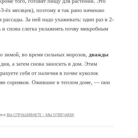
роме того, готовят пищу для растений. Это
3-ёх месяцев), поэтому я так рано начинаю
рассады. За ней надо ухаживать: один раз в 2-
ь и снова слегка увлажнять почву микробным
о зимой, во время сильных морозов,
дважды
дня, а затем снова заносить в дом. Этим
ахуете себя от наличия в почве куколок
мян сорняков. Ожившие в теплом доме, — они
ике
ВЫ СПРАШИВАЕТЕ – МЫ ОТВЕЧАЕМ
.