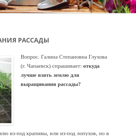
АНИЯ РАССАДЫ
Вопрос. Галина Степановна Глухова
(г. Чапаевск) спрашивает:
откуда
лучше взять землю для
выращивания рассады?
млю из-под крапивы, или из-под лопухов, но в