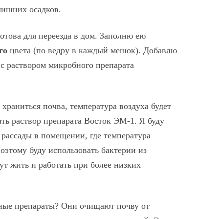
лишних осадков.
готова для переезда в дом. Заполню ею
го
цвета (по ведру в каждый мешок). Добавлю
с раствором микробного препарата
т храниться почва, температура воздуха будет
ать раствор препарата Восток ЭМ-1. Я буду
 рассады в помещении, где температура
поэтому буду использовать бактерии из
т жить и работать при более низких
ные препараты? Они очищают почву от