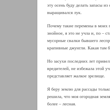
эту осень буду делать запасы из
выращивался лук.
Почему такие перемены в моих 
знойное, я это не учла и, по – с
мусорные свалки бывшего леспр
крапивные джунгли. Какая там б
Но засухи последних лет приве
вредителей, не избежала этой уч
представляет жалкое зрелище.
Я беру землю для рассады только
решила, что моя огородная земля 
более – лесная.