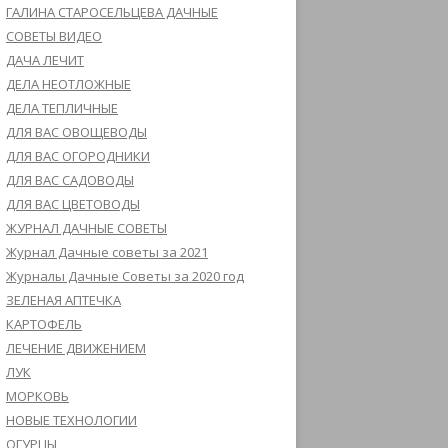
ГАЛИНА СТАРОСЕЛЬЦЕВА ДАЧНЫЕ
СОВЕТЫ ВИДЕО
ДАЧА ЛЕЧИТ
ДЕЛА НЕОТЛОЖНЫЕ
ДЕЛА ТЕПЛИЧНЫЕ
ДЛЯ ВАС ОВОЩЕВОДЫ
ДЛЯ ВАС ОГОРОДНИКИ
ДЛЯ ВАС САДОВОДЫ
ДЛЯ ВАС ЦВЕТОВОДЫ
ЖУРНАЛ ДАЧНЫЕ СОВЕТЫ
Журнал Дачные советы за 2021
Журналы Дачные Советы за 2020 год
ЗЕЛЕНАЯ АПТЕЧКА
КАРТОФЕЛЬ
ЛЕЧЕНИЕ ДВИЖЕНИЕМ
ЛУК
МОРКОВЬ
НОВЫЕ ТЕХНОЛОГИИ
ОГУРЦЫ