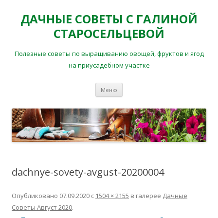
ДАЧНЫЕ СОВЕТЫ С ГАЛИНОЙ
СТАРОСЕЛЬЦЕВОЙ
Полезные советы по выращиванию овощей, фруктов и ягод
на приусадебном участке
Перейти
Меню
к
содержимому
dachnye-sovety-avgust-20200004
Опубликовано
07.09.2020
с
1504 × 2155
в галерее
Дачные
Советы Август 2020
.