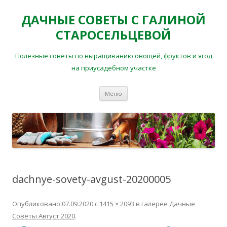
ДАЧНЫЕ СОВЕТЫ С ГАЛИНОЙ
СТАРОСЕЛЬЦЕВОЙ
Полезные советы по выращиванию овощей, фруктов и ягод
на приусадебном участке
Перейти
Меню
к
содержимому
dachnye-sovety-avgust-20200005
Опубликовано
07.09.2020
с
1415 × 2093
в галерее
Дачные
Советы Август 2020
.