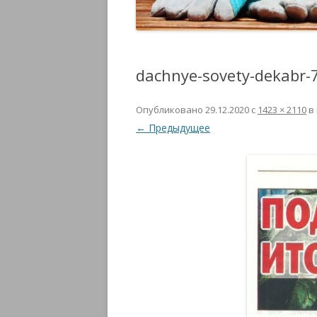
dachnye-sovety-dekabr-
Опубликовано
29.12.2020
с
1423 × 2110
в
← Предыдущее