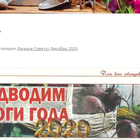
7
 галерее
Дачные Советы Декабрь 2020
.