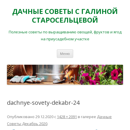
ДАЧНЫЕ СОВЕТЫ С ГАЛИНОЙ
СТАРОСЕЛЬЦЕВОЙ
Полезные советы по выращиванию овощей, фруктов и ягод
на приусадебном участке
Перейти
Меню
к
содержимому
dachnye-sovety-dekabr-24
Опубликовано
29.12.2020
с
1428 × 2091
в галерее
Дачные
Советы Декабрь 2020
.