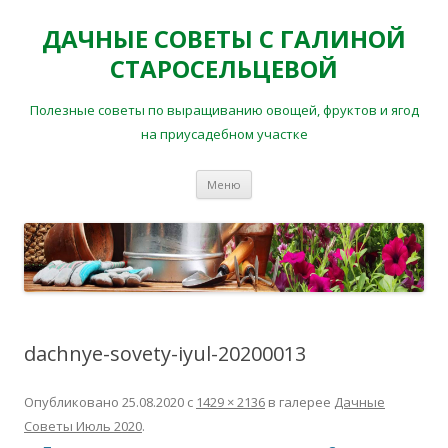
ДАЧНЫЕ СОВЕТЫ С ГАЛИНОЙ
СТАРОСЕЛЬЦЕВОЙ
Полезные советы по выращиванию овощей, фруктов и ягод
на приусадебном участке
Перейти
Меню
к
содержимому
dachnye-sovety-iyul-20200013
Опубликовано
25.08.2020
с
1429 × 2136
в галерее
Дачные
Советы Июль 2020
.