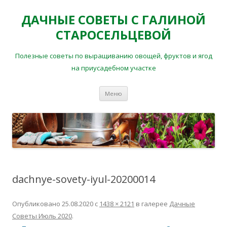
ДАЧНЫЕ СОВЕТЫ С ГАЛИНОЙ
СТАРОСЕЛЬЦЕВОЙ
Полезные советы по выращиванию овощей, фруктов и ягод
на приусадебном участке
Перейти
Меню
к
содержимому
dachnye-sovety-iyul-20200014
Опубликовано
25.08.2020
с
1438 × 2121
в галерее
Дачные
Советы Июль 2020
.