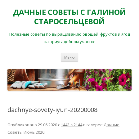
ДАЧНЫЕ СОВЕТЫ С ГАЛИНОЙ
СТАРОСЕЛЬЦЕВОЙ
Полезные советы по выращиванию овощей, фруктов и ягод
на приусадебном участке
Перейти
Меню
к
содержимому
dachnye-sovety-iyun-20200008
Опубликовано
29.06.2020
с
1443 × 2144
в галерее
Дачные
Советы Июнь 2020
.