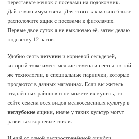
переставьте мешок с посевами на подоконник.
Дайте максимум света. Для этого как можно ближе
расположите ящик с посевами к фитолампе.
Первые двое суток я не выключаю её,
затем делаю
подсветку 12 часов.
Удобно сеять
петунии
и корневой сельдерей,
который тоже имеет мелкие семена и сеется по той
же технологии, в специальные парнички, которые
продаются в дачных магазинах. Если вы житель
отдалённых районов и не можете их купить, то
сейте семена всех видов мелкосеменных культур в
неглубокие
ящики, иначе у таких культур могут
развиться корневые гнили.
И ещё от одной распространённой ошибки