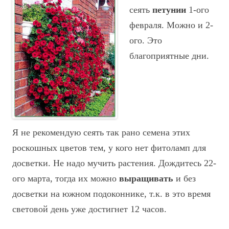
сеять
петунии
1-ого
февраля. Можно и 2-
ого. Это
благоприятные дни.
Я не рекомендую сеять так рано семена этих
роскошных цветов тем, у кого нет фитоламп для
досветки. Не надо мучить растения. Дождитесь 22-
ого марта, тогда их можно
выращивать
и без
досветки на южном подоконнике, т.к. в это время
световой день уже достигнет 12 часов.