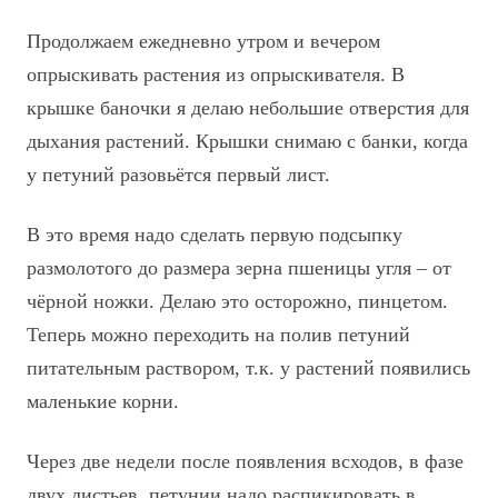
Продолжаем ежедневно утром и вечером
опрыскивать растения из опрыскивателя. В
крышке баночки я делаю небольшие отверстия для
дыхания растений. Крышки снимаю с банки, когда
у петуний разовьётся первый лист.
В это время надо сделать первую подсыпку
размолотого до размера зерна пшеницы угля – от
чёрной ножки. Делаю это осторожно, пинцетом.
Теперь можно переходить на полив петуний
питательным раствором, т.к. у растений появились
маленькие корни.
Через две недели после появления всходов, в фазе
двух листьев, петунии надо распикировать в