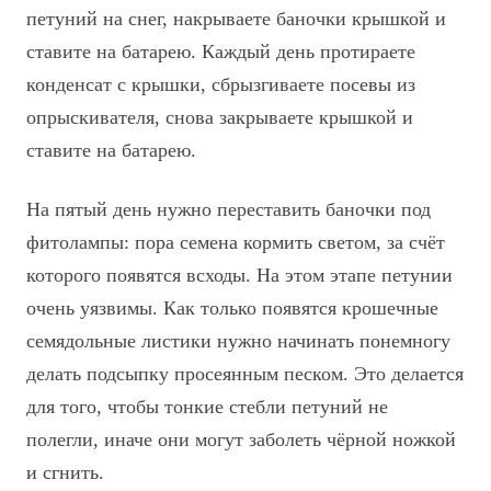
петуний на снег, накрываете баночки крышкой и
ставите на батарею. Каждый день протираете
конденсат с крышки, сбрызгиваете посевы из
опрыскивателя, снова закрываете крышкой и
ставите на батарею.
На пятый день нужно переставить баночки под
фитолампы: пора семена кормить светом, за счёт
которого появятся всходы. На этом этапе петунии
очень уязвимы. Как только появятся крошечные
семядольные листики нужно начинать понемногу
делать подсыпку просеянным песком. Это делается
для того, чтобы тонкие стебли петуний не
полегли, иначе они могут заболеть чёрной ножкой
и сгнить.