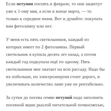
Если
петунии
посеять в феврале, то они зацветут
уже к 1-ому мая, а если в конце марта, — то
только к середине июня. Вот и думайте: покупать
вам фитолампу или нет.
У меня есть пять светильников, каждый из
которых имеет по 2 фитолампы. Первый
светильник я купила десять лет назад, а потом
каждый год подкупала ещё по одному. Пять
светильников мне хватает на всю рассаду. Надо бы
их побольше, но электроэнергия стоит дорого, и
увеличивать количество ламп уже не рентабельно.
За сутки до посева семян
петуний
надо заполнить
посевной ящик рыхлой питательной почвосмесью,