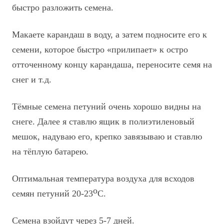
быстро разложить семена.
Макаете карандаш в воду, а затем подносите его к
семени, которое быстро «прилипает» к остро
отточенному концу карандаша, переносите семя на
снег
и т.д.
Тёмные семена петуний очень хорошо видны на
снеге. Далее я ставлю ящик в полиэтиленовый
мешок, надуваю его, крепко завязываю и ставлю
на тёплую батарею.
Оптимальная температура воздуха для всходов
о
семян петуний 20-23
С.
Семена взойдут через 5-7 дней.