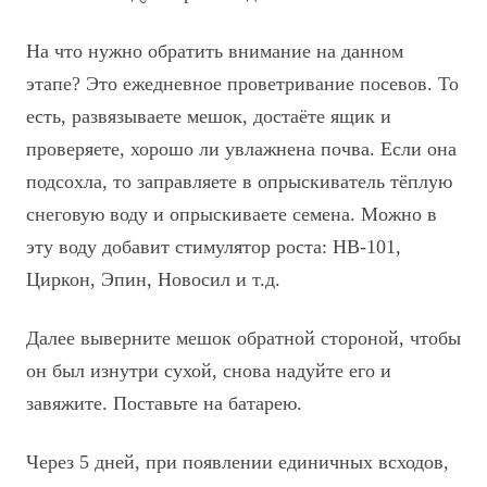
На что нужно обратить внимание на данном
этапе? Это ежедневное проветривание посевов. То
есть, развязываете мешок, достаёте ящик и
проверяете,
хорошо ли увлажнена почва. Если она
подсохла, то заправляете в опрыскиватель
тёплую
снеговую воду и опрыскиваете семена. Можно в
эту воду добавит стимулятор роста: НВ-101,
Циркон, Эпин, Новосил и т.д.
Далее выверните мешок обратной стороной, чтобы
он был изнутри сухой, снова надуйте его и
завяжите. Поставьте на батарею.
Через 5 дней, при появлении единичных всходов,