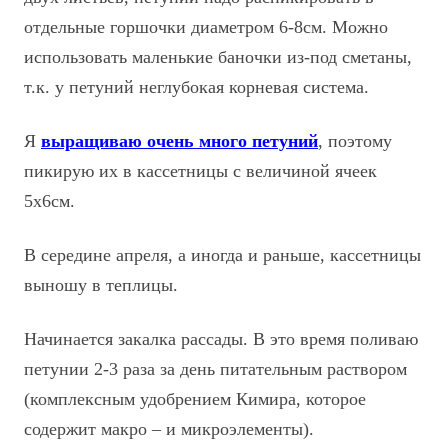
отдельные горшочки диаметром 6-8см. Можно
использовать маленькие баночки из-под сметаны,
т.к. у петуний неглубокая корневая
система.
Я
выращиваю очень много петуний
, поэтому
пикирую их в кассетницы с величиной ячеек
5х6см.
В середине апреля, а иногда и раньше, кассетницы
выношу в теплицы.
Начинается закалка рассады. В это время поливаю
петунии 2-3 раза за день питательным раствором
(комплексным удобрением Кимира, которое
содержит макро – и микроэлементы).