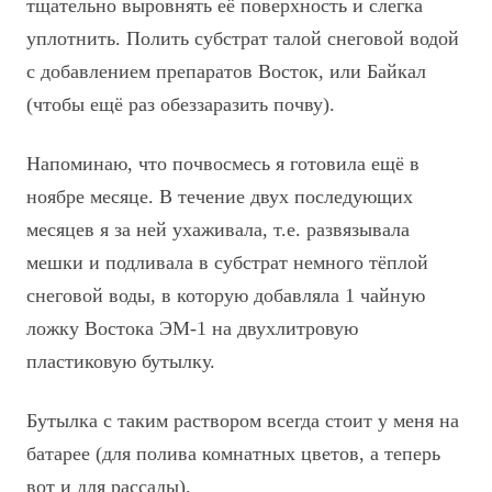
тщательно выровнять её поверхность и слегка
уплотнить. Полить субстрат талой снеговой водой
с добавлением препаратов Восток, или Байкал
(чтобы ещё раз обеззаразить почву).
Напоминаю, что почвосмесь я готовила ещё в
ноябре месяце. В течение двух последующих
месяцев я за ней ухаживала, т.е. развязывала
мешки и подливала в субстрат немного тёплой
снеговой воды, в которую добавляла 1 чайную
ложку Востока ЭМ-1 на двухлитровую
пластиковую бутылку.
Бутылка с таким раствором всегда стоит у меня на
батарее (для полива комнатных цветов, а теперь
вот и для рассады).