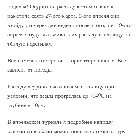
подвела! Огурцы на рассаду
в этом сезоне я
наметила сеять 27-ого марта. 5-ого апреля они
взойдут, и через две недели после этого, т.е. 19-ого
апреля я буду высаживать их рассаду в теплицу на
тёплую подстилку.
Все намеченные сроки — ориентировочные. Всё
зависит от погоды.
Рассаду огурцов высаживаем в теплицу при
о
условии, что земля прогрелась до
14
С на
+
глубине в 10см.
В апрельском журнале я подробнее напишу
какими способами можно повысить температуру