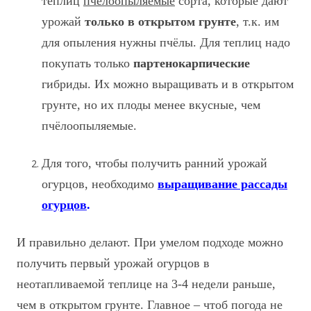
теплиц
пчёлоопыляемые
сорта, которые дают
урожай
только в открытом грунте
, т.к. им
для опыления нужны пчёлы. Для теплиц надо
покупать только
партенокарпические
гибриды. Их можно выращивать и в открытом
грунте, но их плоды менее вкусные, чем
пчёлоопыляемые.
Для того, чтобы получить ранний урожай
огурцов, необходимо
выращивание рассады
огурцов
.
И правильно делают. При умелом подходе можно
получить первый урожай огурцов в
неотапливаемой теплице на 3-4 недели раньше,
чем в открытом грунте. Главное – чтоб погода не