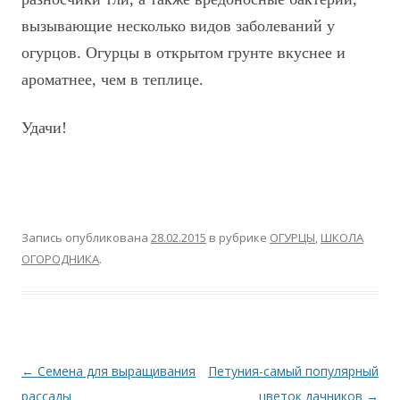
вызывающие несколько видов заболеваний у
огурцов. Огурцы в открытом грунте вкуснее и
ароматнее, чем в теплице.
Удачи!
Запись опубликована
28.02.2015
в рубрике
ОГУРЦЫ
,
ШКОЛА
ОГОРОДНИКА
.
Навигация
←
Семена для выращивания
Петуния-самый популярный
по
рассады
цветок дачников
→