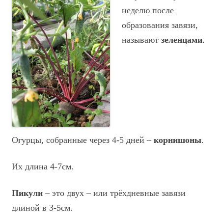
неделю после
образования завязи,
называют
зеленцами
.
Огурцы, собранные через 4-5 дней –
корнишоны
.
Их длина 4-7см.
Пикули
– это двух – или трёхдневные завязи
длиной в 3-5см.