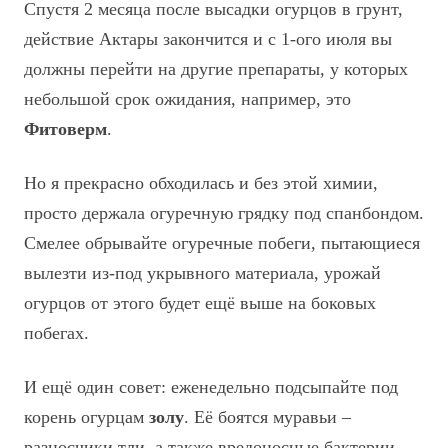
Спустя 2 месяца после высадки огурцов в грунт,
действие Актары закончится и с 1-ого июля вы
должны перейти на другие препараты, у которых
небольшой срок ожидания, например, это
Фитоверм
.
Но я прекрасно обходилась и без этой химии,
просто держала огуречную грядку под спанбондом.
Смелее обрывайте огуречные побеги, пытающиеся
вылезти из-под укрывного материала, урожай
огурцов от этого будет ещё выше на боковых
побегах.
И ещё один совет: еженедельно подсыпайте под
корень огурцам
золу
. Её боятся муравьи –
разносчики тли, а также вредоносные бактерии,