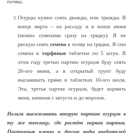
почвы.
Огурцы нужно сеять дважды, или трижды. В
конце марта – на рассаду и в конце июня
(можно семенами сразу на грядку). Я не
рискую сеять
семена
в почву на грядки. Я сею
семена в
торфяные
таблетки по 5 штук. В
этом году третью партию огурцов буду сеять
26-ого июня, а в открытый грунт буду
высаживать прямо в таблетках 10-ого июля.
Эта, третья партия огурцов, будет кормить
меня, начиная с августа и до морозов.
Нельзя высаживать вторую партию огурцов в
ту же теплицу, где растёт первая партия.
Паутинные клещи и другие виды вредителей