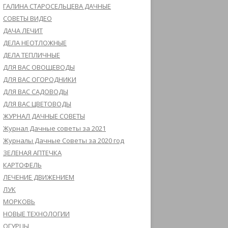
ГАЛИНА СТАРОСЕЛЬЦЕВА ДАЧНЫЕ
СОВЕТЫ ВИДЕО
ДАЧА ЛЕЧИТ
ДЕЛА НЕОТЛОЖНЫЕ
ДЕЛА ТЕПЛИЧНЫЕ
ДЛЯ ВАС ОВОЩЕВОДЫ
ДЛЯ ВАС ОГОРОДНИКИ
ДЛЯ ВАС САДОВОДЫ
ДЛЯ ВАС ЦВЕТОВОДЫ
ЖУРНАЛ ДАЧНЫЕ СОВЕТЫ
Журнал Дачные советы за 2021
Журналы Дачные Советы за 2020 год
ЗЕЛЕНАЯ АПТЕЧКА
КАРТОФЕЛЬ
ЛЕЧЕНИЕ ДВИЖЕНИЕМ
ЛУК
МОРКОВЬ
НОВЫЕ ТЕХНОЛОГИИ
ОГУРЦЫ