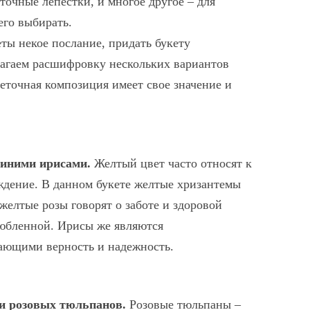
точные лепестки, и многое другое – для
его выбирать.
еты некое послание, придать букету
агаем расшифровку нескольких вариантов
веточная композиция имеет свое значение и
синими ирисами.
Желтый цвет часто относят к
уждение. В данном букете желтые хризантемы
желтые розы говорят о заботе и здоровой
юбленной. Ирисы же являются
ающими верность и надежность.
и розовых тюльпанов.
Розовые тюльпаны –