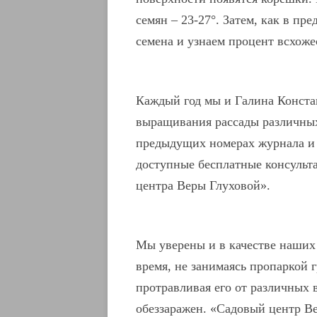
семян – 23-27°. Затем, как в п
семена и узнаем процент всхоже
Каждый год мы и Галина Конст
выращивания рассады различных
предыдущих номерах журнала и 
доступные бесплатные консульт
центра Веры Глуховой».
Мы уверены и в качестве наших 
время, не занимаясь пропаркой 
протравливая его от различных 
обеззаражен. «Садовый центр Ве