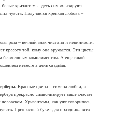
 белые хризантемы здесь символизируют
ших чувств. Получается крепкая любовь –
лая роза – вечный знак чистоты и невинности,
ет красоту той, кому она вручается. Эти цветы
ым безмолвным комплиментом. А еще такой
ошением невесте в день свадьбы.
герберы.
Красные цветы – символ любви, а
гербера прекрасно символизирует ваше счастье
 человеком. Хризантемы, как уже говорилось,
увств. Прекрасный букет для праздника всех