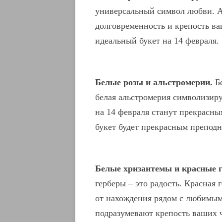
универсальный символ любви. А
долговременность и крепость ва
идеальный букет на 14 февраля.
Белые розы и альстромерии.
Бе
белая альстромерия символизиру
на 14 февраля станут прекрасн
букет будет прекрасным преподн
Белые хризантемы и красные 
герберы – это радость. Красная 
от нахождения рядом с любимым
подразумевают крепость ваших ч