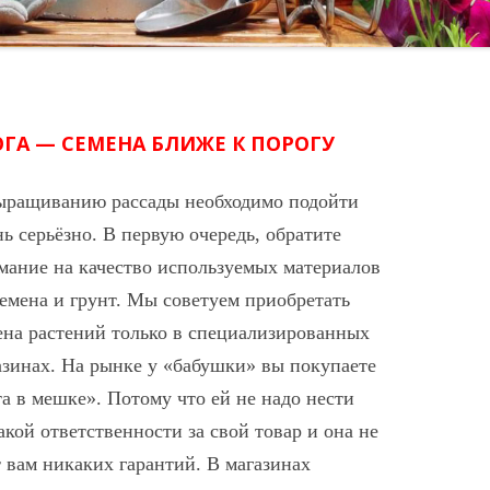
ГА — СЕМЕНА БЛИЖЕ К ПОРОГУ
ыращиванию рассады необходимо
подойти
нь серьёзно. В первую очередь, обратите
мание на качество используемых материалов
емена и грунт. Мы советуем приобретать
ена растений только в специализированных
азинах. На рынке у «бабушки» вы покупаете
та в мешке». Потому что ей не надо нести
акой ответственности за свой товар и она не
т вам никаких гарантий. В магазинах