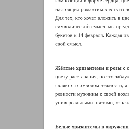
композиции в форме сердца, цве
настоящих романтиков есть из ч
Для тех, кто хочет вложить в цв
символический смысл, мы предл
букетов к 14 февраля. Каждая ц
свой смысл.
Жёлтые хризантемы и розы с 
цвету расставания, но это забл
являются символом нежности, а 
ревности мужчины к своей возл
универсальными цветами, означ
Белые хризантемы в окружени