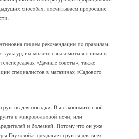
редыдущих способах, посчитываем проросшие
сти.
антиновна пишем рекомендации по правилам
 культур, вы можете ознакомиться с ними в
телепередачах «Дачные советы», также
ации специалистов в магазинах «Садового
грунтов для посадки. Вы сэкономите своё
грунта в микроволновой печи, или
вредителей и болезней. Потому что он уже
ры Глуховой» предлагает грунты для всех