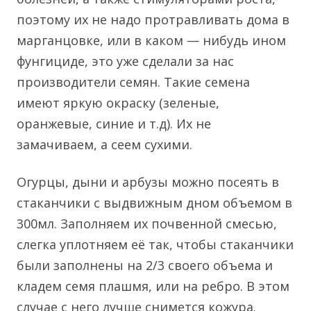
поэтому их не надо протравливать дома в
марганцовке, или в каком — нибудь ином
фунгициде, это уже сделали за нас
производители семян. Такие семена
имеют яркую окраску (зеленые,
оранжевые, синие и т.д). Их не
замачиваем, а сеем сухими.
Огурцы, дыни и арбузы можно посеять в
стаканчики с выдвижным дном объемом в
300мл. Заполняем их почвенной смесью,
слегка уплотняем её так, чтобы стаканчики
были заполнены на 2/3 своего объема и
кладем семя плашмя, или на ребро. В этом
случае с него лучше снимется кожура.