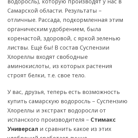
водоросль), которую производят у нас в
Самарской области. Результаты –
отличные. Рассада, подкормленная этим
органическим удобрением, была
коренастой, здоровой, с яркой зеленью
листвы. Ещё бы! В состав Суспензии
Хлореллы входят свободные
аминокислоты, из которых растения
строят белки, т.е. свое тело.
У вас, друзья, теперь есть возможность
купить самарскую водоросль – Суспензию
Хлореллы и экстракт водоросли от
испанского производителя –
Стимакс
Универсал
и сравнить какое из этих
удобрений сработает лучше.