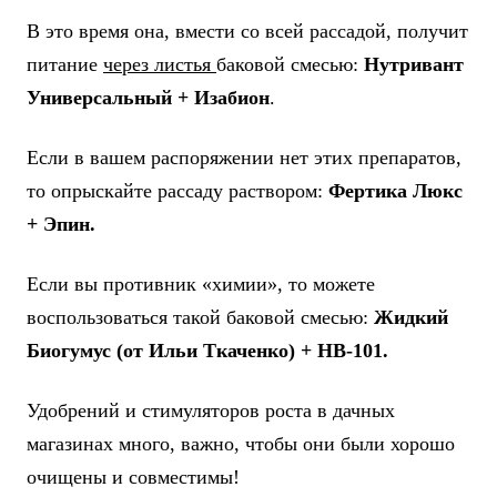
В это время она, вмести со всей рассадой, получит
питание
через листья
баковой смесью:
Нутривант
Универсальный + Изабион
.
Если в вашем распоряжении нет этих препаратов,
то опрыскайте рассаду раствором:
Фертика Люкс
+ Эпин.
Если вы противник «химии», то можете
воспользоваться такой баковой смесью:
Жидкий
Биогумус (от Ильи Ткаченко) + НВ-101.
Удобрений и стимуляторов роста в дачных
магазинах много, важно, чтобы они были хорошо
очищены и совместимы!