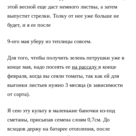
этой весной еще даст немного листвы, а затем
выпустит стрелки. Толку от нее уже больше не
будет, и я ее после
9-ого мая уберу из теплицы совсем.
Для того, чтобы получить зелень петрушки уже в
конце мая, надо посеять ее
на рассаду
в конце
февраля, когда вы сеяли томаты, так как ей для
выгонки листьев нужно 3 месяца (в зависимости
от сорта).
Я сею эту культу в маленькие баночки из-под
сметаны, присыпав семена слоям 0,7см. До
всходов держу на батарее отопления, после